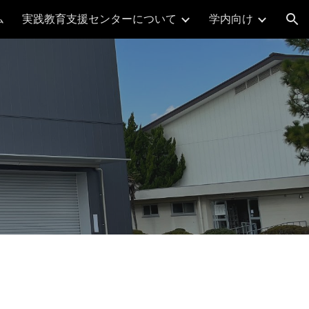
ム
実践教育支援センターについて
学内向け
ion