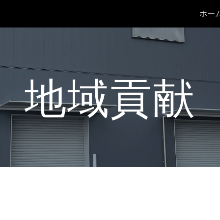
ホー
ip to main content
Skip to navigat
地域貢献