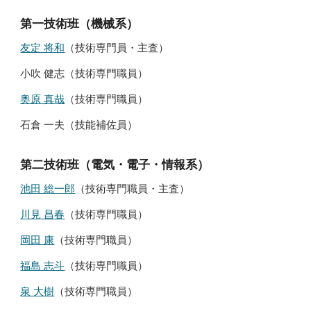
第一技術班（機械系）
友定 将和
（技術専門員・主査）
小吹 健志（技術専門職員）
奥原 真哉
（技術専門職員）
石倉 一夫
（
技能補佐員
）
第二技術班（電気・電子・情報系）
池田 総一郎
（技術専門職員・主査）
川見 昌春
（技術専門職員）
岡田 康
（技術専門職員）
福島 志斗
（技術専門職員）
泉 大樹
（技術専門職員）