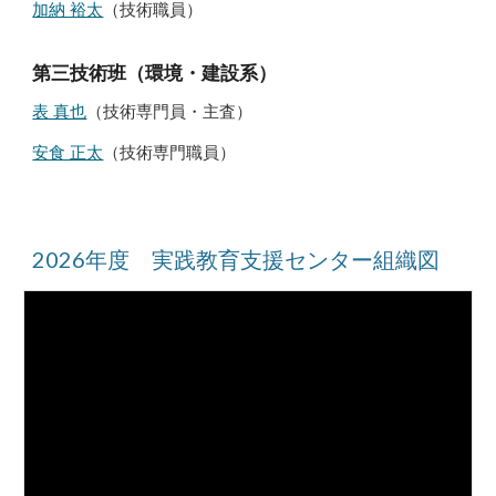
加納 裕太
（技術職員）
第三技術班（環境・建設系）
表 真也
（技術専門員・主査）
安食 正太
（技術専門職員）
2026年度 実践教育支援センター組織図