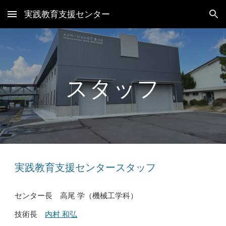
実践教育支援センター
Skip to main content
Skip to navigation
スタッフ
実践教育支援センタースタッフ
センター長 高尾 学（機械工学科）
技術長
内村 和弘